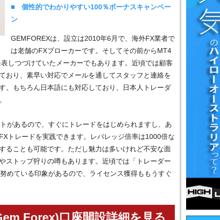
■ 個性的でわかりやすい100％ボーナスキャンペー
ン
GEMFOREXは、設立は2010年6月で、海外FX業者で
は老舗のFXブローカーです。そしてその前からMT4
発表しつづけていたメーカーでもあります。近頃では顧客
ており、素早い対応でメールを通してスタッフと連絡を
す。もちろん日本語にも対応しており、日本人トレーダ
。
ゼントがあるので、すぐにトレードをはじめられますし、あ
Xトレードを実践できます。レバレッジ倍率は1000倍な
することも可能です。ただし魅力は多いけれど不安な面
やストップ狩りの噂もあります。近頃では「トレーダー
に努めている印象があるので、ライセンス獲得ももうすぐ
m Forex)口座開設詳細を見る