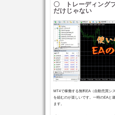
〇 トレーディングプ
だけじゃない
MT4で稼働する無料EA（自動売買
を組むのが楽しいです。一時のEAと
ます。