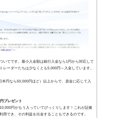
ついてです。最小入金額は銀行入金なら1円から対応して
レーダーたちは少なくとも5,000円～入金しています。
日本円なら50,000円ほど）以上からで、資金に応じて入
0円プレゼント
0,000円がもう入っていてびっくりします！これが証拠
利用でき、その利益を出金することもできるのです。