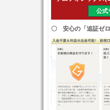
〇 安心の「追証ゼ