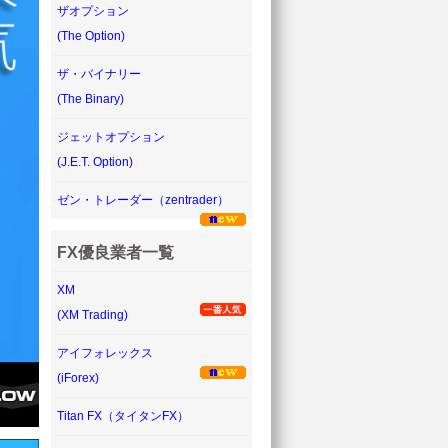
ザオプション
(The Option)
ザ・バイナリー
(The Binary)
ジェットオプション
(J.E.T. Option)
ゼン・トレーダー（zentrader）
FX優良業者一覧
XM
(XM Trading)
アイフォレックス
(iForex)
Titan FX（タイタンFX）