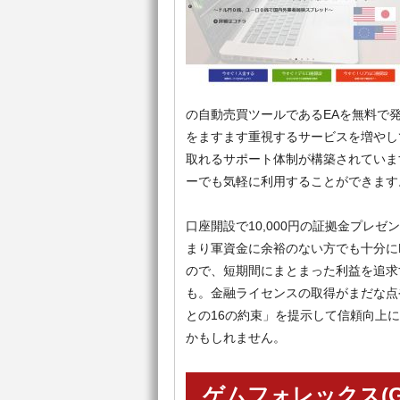
の自動売買ツールであるEAを無料で
をますます重視するサービスを増やし
取れるサポート体制が構築されていま
ーでも気軽に利用することができます
口座開設で10,000円の証拠金プレ
まり軍資金に余裕のない方でも十分にF
ので、短期間にまとまった利益を追求
も。金融ライセンスの取得がまだな点
との16の約束」を提示して信頼向上
かもしれません。
ゲムフォレックス(Ge