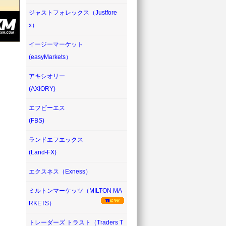
ジャストフォレックス（Justfore
x）
イージーマーケット
(easyMarkets）
アキシオリー
(AXIORY)
エフビーエス
(FBS)
ランドエフエックス
(Land-FX)
エクスネス（Exness）
ミルトンマーケッツ（MILTON MA
RKETS）
トレーダーズ トラスト（Traders T