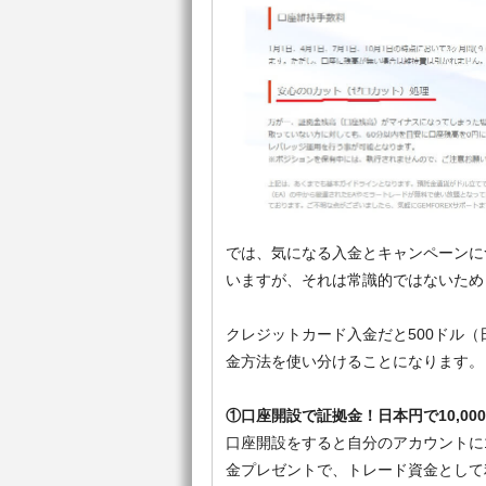
では、気になる入金とキャンペーンに
いますが、それは常識的ではないためト
クレジットカード入金だと500ドル（
金方法を使い分けることになります。
①口座開設で証拠金！日本円で10,00
口座開設をすると自分のアカウントに1
金プレゼントで、トレード資金として