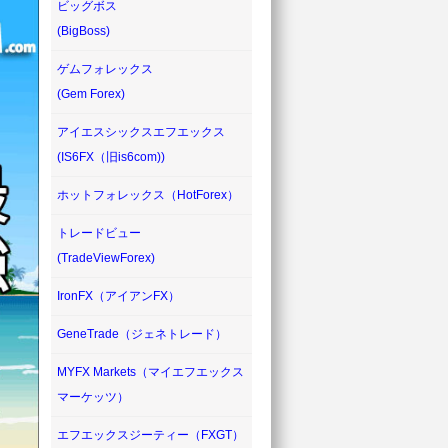
ビッグボス
(BigBoss)
ゲムフォレックス
(Gem Forex)
アイエスシックスエフエックス
(IS6FX（旧is6com))
ホットフォレックス（HotForex）
トレードビュー
(TradeViewForex)
IronFX（アイアンFX）
GeneTrade（ジェネトレード）
MYFX Markets（マイエフエックス
マーケッツ）
エフエックスジーティー（FXGT）