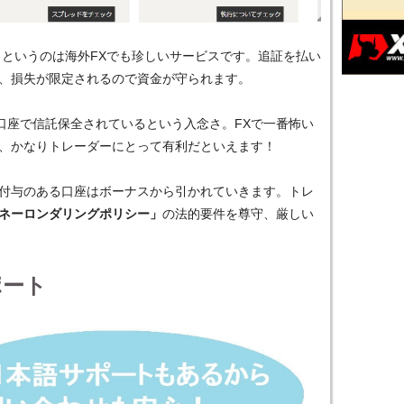
ロというのは海外FXでも珍しいサービスです。追証を払い
、損失が限定されるので資金が守られます。
C口座で信託保全されているという入念さ。FXで一番怖い
、かなりトレーダーにとって有利だといえます！
付与のある口座はボーナスから引かれていきます。トレ
ネーロンダリングポリシー」
の法的要件を尊守、厳しい
ポート