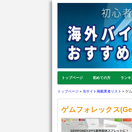
トップページ
初めての方
ランキ
トップページ
»
当サイト掲載業者リスト
»
ゲム
ゲムフォレックス(Gem