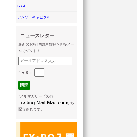
rust）
アンゾーキャピタル
ニュースレター
最新のお得FX関連情報を直接メー
ルでゲット！
4 + 9
=
*メルマガサービスの
から
配信されます。