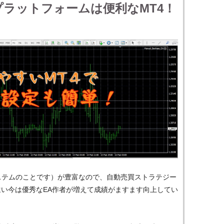
ラットフォームは便利なMT4！
システムのことです）が豊富なので、自動売買ストラテジー
違い今は優秀なEA作者が増えて成績がますます向上してい