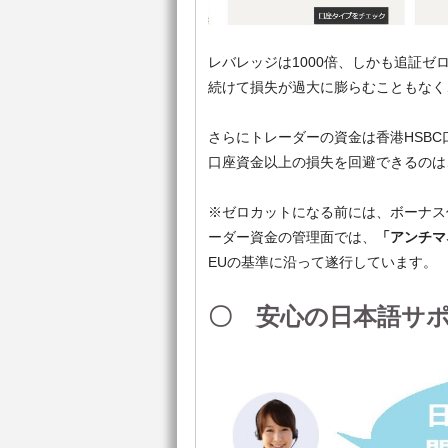
レバレッジは1000倍、しかも追証ゼ
続けて損失が過大に膨らむこともなく
さらにトレーダーの資金は香港HSB
口座資金以上の損失を回避できるのは
※ゼロカットになる前には、ボーナス
ーダー資金の管理面では、
「アンチマ
EUの基準に沿って遂行しています。
〇 安心の日本語サ