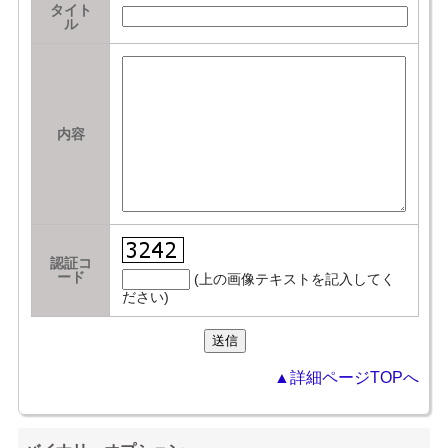
タイト
ル
内容
認証コ
ード
(上の画像テキストを記入してく
ださい)
▲詳細ページTOPへ