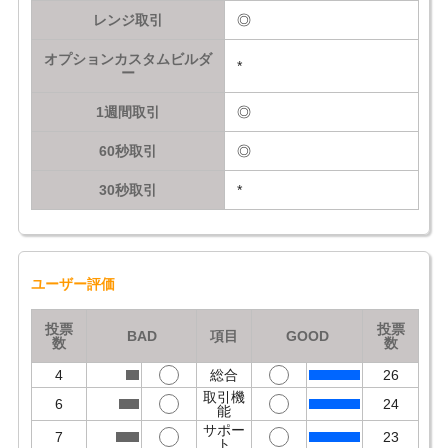
レンジ取引
◎
オプションカスタムビルダ
*
ー
1週間取引
◎
60秒取引
◎
30秒取引
*
ユーザー評価
投票
投票
BAD
項目
GOOD
数
数
4
総合
26
取引機
6
24
能
サポー
7
23
ト