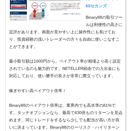
60セカンズ
Binary88の取引ツー
ルは利便性の高さに
定評があります。画面が見やすい上に操作性にも長けてお
り、投資経験の浅いトレーダーの方々も自由に使いこなすこ
とができます。
最小取引額は1000円から。ペイアウト率が相場より高く設定
されているのも魅力的です。NETELLER経由での入出金にも
対応しており、使い勝手の良さが非常に際立っています。
稼ぎやすい高ペイアウト倍率！
Binary88のペイアウト倍率は、業界内でも高水準の81%で
す。タッチオプションなら、最高で430倍ものリターンを見込
めます。同じトレードをするなら少しでも配当が高い方が良
いに決まっています。Binary88のローリスク・ハイリターン