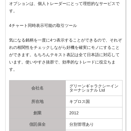
オプションは、個人トレーダーにとって理想的なサービスで
す。
4チャート同時表示可能の取引ツール
気になる銘柄を一度に4つ表示することができるので、それぞ
れの相関性をチェックしながら好機を確実にモノにすること
ができます。もちろんテキスト表記は全て日本語に対応して
います。使いやすさ抜群で、効率的なトレードに役立ちま
す。
グリーンギャラクシーイン
会社名
ターナショナル Ltd
所在地
キプロス国
創業
2012
信託保全
分別管理あり