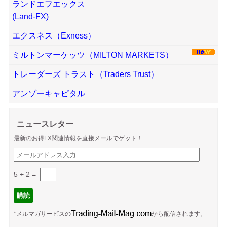
ランドエフエックス
(Land-FX)
エクスネス（Exness）
ミルトンマーケッツ（MILTON MARKETS）
トレーダーズ トラスト（Traders Trust）
アンゾーキャピタル
ニュースレター
最新のお得FX関連情報を直接メールでゲット！
5 + 2
=
*メルマガサービスの
から配信されます。