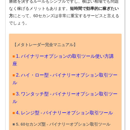
勝敗を決するルールもシンプルですし、横ばい相場でも問題
なく稼げるメリットもあります。
短時間で効率的に稼ぎたい
方
にとって、60セカンズは非常に重宝するサービスと言える
でしょう。
【メタトレーダー完全マニュアル】
1. バイナリーオプションの取引ツール使い方講
■
座
2. ハイ・ロー型 - バイナリーオプション取引ツー
■
ル
3. ワンタッチ型 - バイナリーオプション取引ツー
■
ル
4. レンジ型 - バイナリーオプション取引ツール
■
■
5. 60セカンズ型 - バイナリーオプション取引ツール